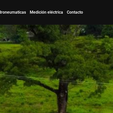
droneumaticas
Medición eléctrica
Contacto