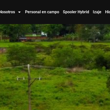
Nosotros
Personal en campo
Spooler Hybrid
Izaje
Hi