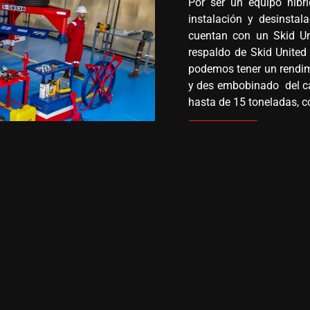
Por ser un equipo hibri
instalación y desinstal
cuentan con un Skid 
respaldo de Skid Unite
podemos tener un rendim
y des embobinado del ca
hasta de 15 toneladas, c
Ver más
Hidro