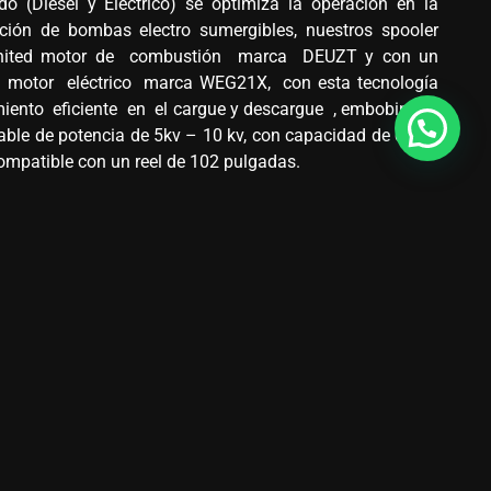
do (Diesel y Electrico) se optimiza la operación en la
ación de bombas electro sumergibles, nuestros spooler
United motor de combustión marca DEUZT y con un
d motor eléctrico marca WEG21X, con esta tecnología
iento eficiente en el cargue y descargue , embobinado
ble de potencia de 5kv – 10 kv, con capacidad de carga
ompatible con un reel de 102 pulgadas.
medición