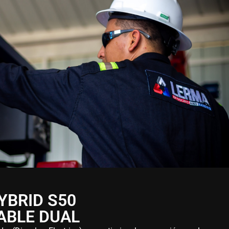
YBRID S50
BLE DUAL