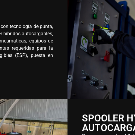
con tecnología de punta,
r híbridos autocargables,
roneumaticas, equipos de
ntas requeridas para la
gibles (ESP), puesta en
SPOOLER H
AUTOCARGA