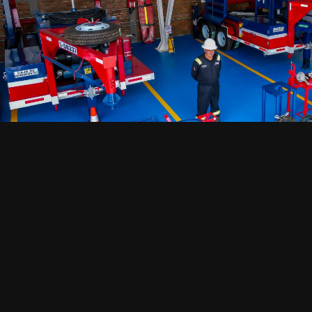
Izaje